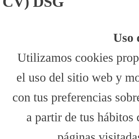
CV) DSG
Uso 
Utilizamos cookies propi
el uso del sitio web y m
con tus preferencias sobr
a partir de tus hábito
páginas visitada