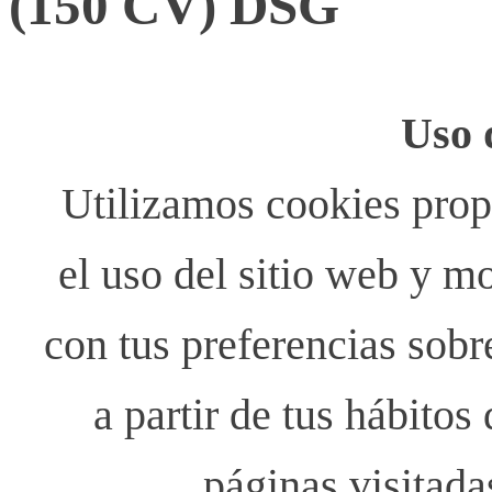
(150 CV) DSG
Uso 
Utilizamos cookies propi
el uso del sitio web y m
con tus preferencias sobr
a partir de tus hábito
páginas visitada