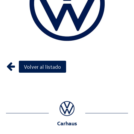
Volver al listado
Carhaus