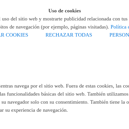
Uso de cookies
 uso del sitio web y mostrarte publicidad relacionada con tus 
bitos de navegación (por ejemplo, páginas visitadas).
Política
R COOKIES
RECHAZAR TODAS
PERSON
ientras navega por el sitio web. Fuera de estas cookies, las c
las funcionalidades básicas del sitio web. También utilizamo
 su navegador solo con su consentimiento. También tiene la op
tar su experiencia de navegación.