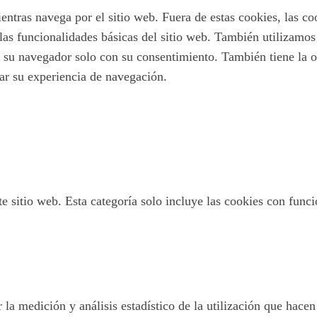
ientras navega por el sitio web. Fuera de estas cookies, las c
las funcionalidades básicas del sitio web. También utilizamo
 su navegador solo con su consentimiento. También tiene la op
tar su experiencia de navegación.
 sitio web. Esta categoría solo incluye las cookies con funcio
 la medición y análisis estadístico de la utilización que hacen