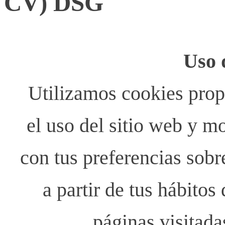
CV) DSG
Uso 
Utilizamos cookies propi
el uso del sitio web y m
con tus preferencias sobr
a partir de tus hábito
páginas visitada