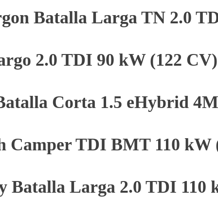
rgon Batalla Larga TN 2.0 
argo 2.0 TDI 90 kW (122 CV
Batalla Corta 1.5 eHybrid 
ach Camper TDI BMT 110 kW
y Batalla Larga 2.0 TDI 110