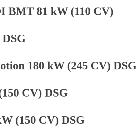
TDI BMT 81 kW (110 CV)
) DSG
4Motion 180 kW (245 CV) DSG
 (150 CV) DSG
 kW (150 CV) DSG