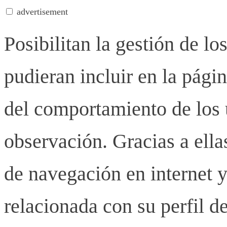
advertisement
Posibilitan la gestión de lo
pudieran incluir en la pág
del comportamiento de los u
observación. Gracias a ell
de navegación en internet y
relacionada con su perfil d