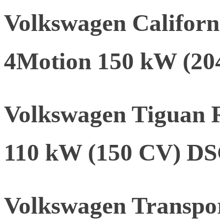
Volkswagen Califor
4Motion 150 kW (2
Volkswagen Tiguan 
110 kW (150 CV) D
Volkswagen Transpor