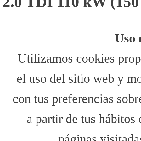
2.0 TDI 110 kW (15
Uso 
Utilizamos cookies propi
el uso del sitio web y m
con tus preferencias sobr
a partir de tus hábito
páginas visitada