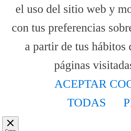
el uso del sitio web y m
con tus preferencias sobr
a partir de tus hábito
páginas visitada
ACEPTAR CO
TODAS
P
Cerrar