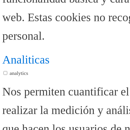
web. Estas cookies no rec
personal.
Analiticas
analytics
Nos permiten cuantificar el
realizar la medición y anális
que hacen los usuarios de n