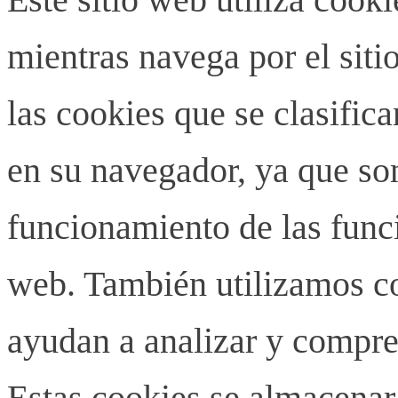
mientras navega por el siti
las cookies que se clasifi
en su navegador, ya que son
funcionamiento de las funci
web. También utilizamos co
ayudan a analizar y compren
Estas cookies se almacenar