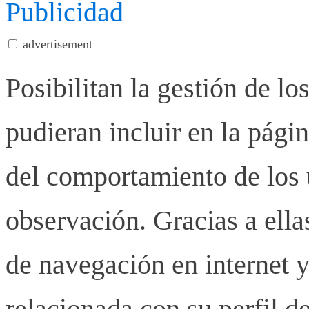
Publicidad
advertisement
Posibilitan la gestión de lo
pudieran incluir en la pág
del comportamiento de los u
observación. Gracias a ell
de navegación en internet y
relacionada con su perfil d