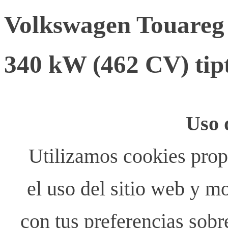
Volkswagen Touareg
340 kW (462 CV) tip
Uso 
Utilizamos cookies propi
el uso del sitio web y m
con tus preferencias sobr