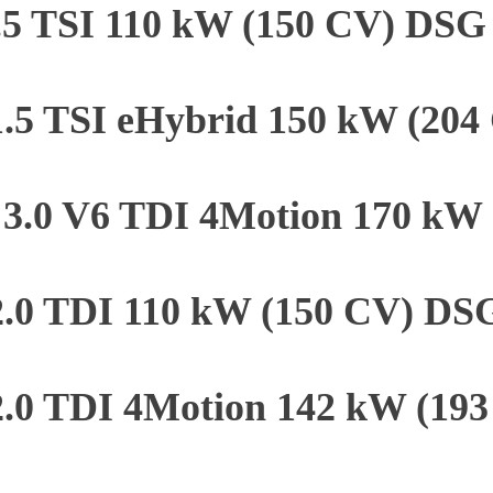
1.5 TSI 110 kW (150 CV) DSG
1.5 TSI eHybrid 150 kW (20
3.0 V6 TDI 4Motion 170 kW (
2.0 TDI 110 kW (150 CV) DS
2.0 TDI 4Motion 142 kW (19