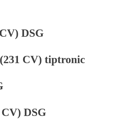
4 CV) DSG
231 CV) tiptronic
G
3 CV) DSG