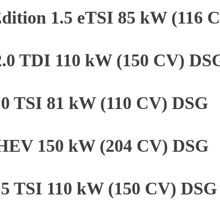
dition 1.5 eTSI 85 kW (116
2.0 TDI 110 kW (150 CV) DS
1.0 TSI 81 kW (110 CV) DSG
 PHEV 150 kW (204 CV) DSG
1.5 TSI 110 kW (150 CV) DSG