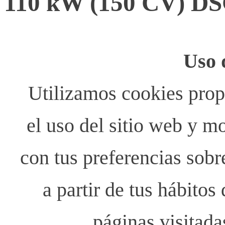
110 kW (150 CV) D
Uso 
Utilizamos cookies propi
el uso del sitio web y m
con tus preferencias sobr
a partir de tus hábito
páginas visitada