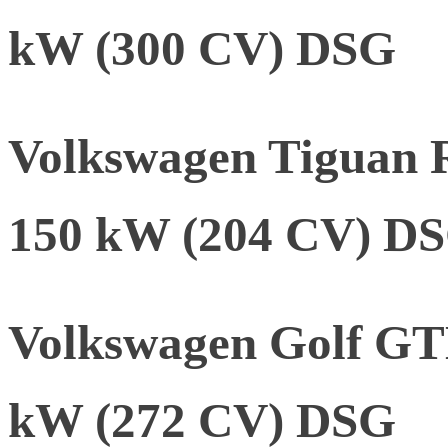
kW (300 CV) DSG
Volkswagen Tiguan R
150 kW (204 CV) D
Volkswagen Golf G
kW (272 CV) DSG