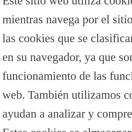
Este sitio web utiliza cook
mientras navega por el siti
las cookies que se clasifi
en su navegador, ya que son
funcionamiento de las funci
web. También utilizamos co
ayudan a analizar y compren