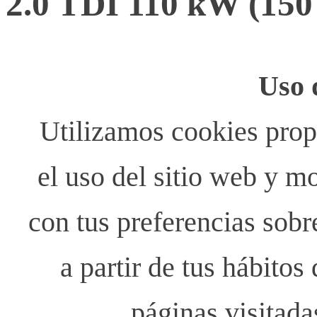
2.0 TDI 110 kW (15
Uso 
Utilizamos cookies propi
el uso del sitio web y m
con tus preferencias sobr
a partir de tus hábito
páginas visitada