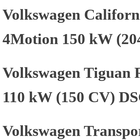
Volkswagen Califor
4Motion 150 kW (2
Volkswagen Tiguan 
110 kW (150 CV) D
Volkswagen Transpor