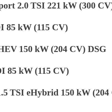
port 2.0 TSI 221 kW (300 C
DI 85 kW (115 CV)
 PHEV 150 kW (204 CV) DSG
DI 85 kW (115 CV)
1.5 TSI eHybrid 150 kW (20