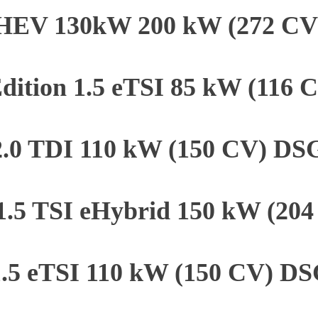
PHEV 130kW 200 kW (272 C
dition 1.5 eTSI 85 kW (116
2.0 TDI 110 kW (150 CV) DS
 1.5 TSI eHybrid 150 kW (20
.5 eTSI 110 kW (150 CV) D