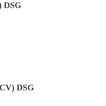
V) DSG
4 CV) DSG