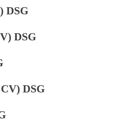
V) DSG
 CV) DSG
G
4 CV) DSG
SG