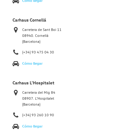
Cómo llegar
Carhaus Cornellá
Carretera de Sant Boi 11
08940. Cornellá
(Barcelona)
(+34) 93 475 04 30
Cómo llegar
Carhaus L’Hospitalet
Carretera del Mig 84
08907. L’Hospitalet
(Barcelona)
(+34) 93 260 10 90
Cómo llegar