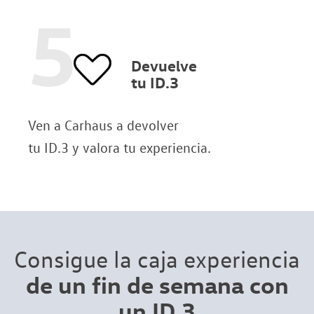
5
Devuelve
tu ID.3
Ven a Carhaus a devolver
tu ID.3 y valora tu experiencia.
Consigue la caja experiencia
de un fin de semana con
un ID.3