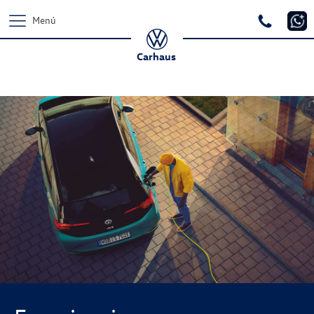
Menú
Carhaus