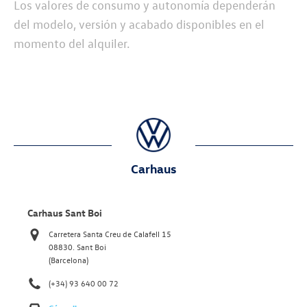
Los valores de consumo y autonomía dependerán
del modelo, versión y acabado disponibles en el
momento del alquiler.
Carhaus
Carhaus Sant Boi
Carretera Santa Creu de Calafell 15
08830. Sant Boi
(Barcelona)
(+34) 93 640 00 72