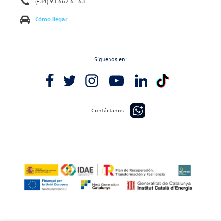
(+34) 93 662 61 63
Cómo llegar
Síguenos en:
Contáctanos: