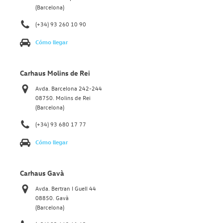
(Barcelona)
(+34) 93 260 10 90
Cómo llegar
Carhaus Molins de Rei
Avda. Barcelona 242-244
08750. Molins de Rei
(Barcelona)
(+34) 93 680 17 77
Cómo llegar
Carhaus Gavà
Avda. Bertran I Guell 44
08850. Gavà
(Barcelona)