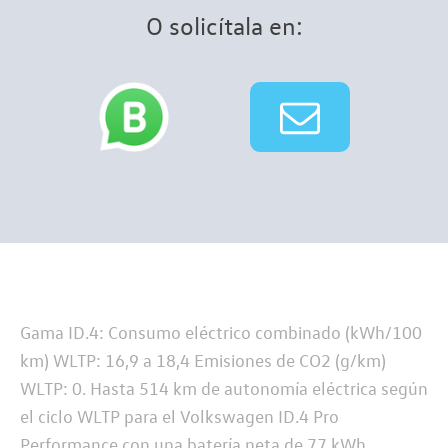
O solicítala en:
Gama ID.4: Consumo eléctrico combinado (kWh/100
km) WLTP: 16,9 a 18,4 Emisiones de CO2 (g/km)
WLTP: 0. Hasta 514 km de autonomía eléctrica según
el ciclo WLTP para el Volkswagen ID.4 Pro
Performance con una batería neta de 77 kWh.