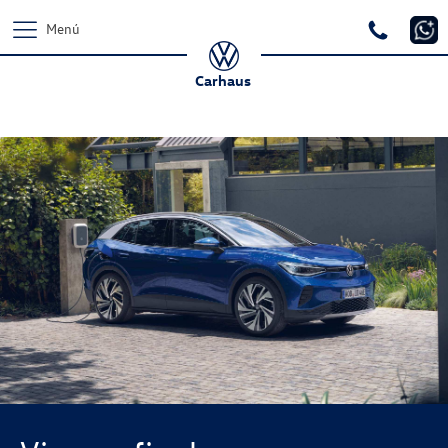
Menú
Carhaus