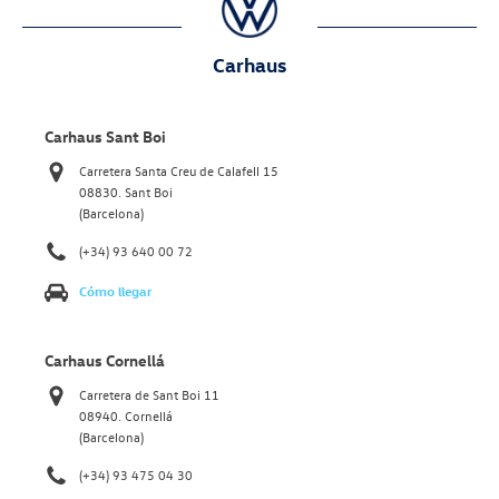
Carhaus
Carhaus Sant Boi
Carretera Santa Creu de Calafell 15
08830. Sant Boi
(Barcelona)
(+34) 93 640 00 72
Cómo llegar
Carhaus Cornellá
Carretera de Sant Boi 11
08940. Cornellá
(Barcelona)
(+34) 93 475 04 30