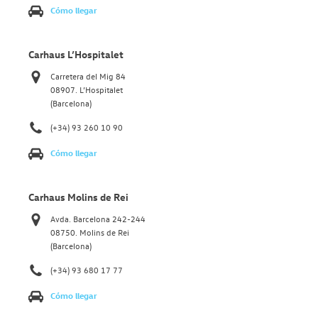
Cómo llegar
Carhaus L’Hospitalet
Carretera del Mig 84
08907. L’Hospitalet
(Barcelona)
(+34) 93 260 10 90
Cómo llegar
Carhaus Molins de Rei
Avda. Barcelona 242-244
08750. Molins de Rei
(Barcelona)
(+34) 93 680 17 77
Cómo llegar