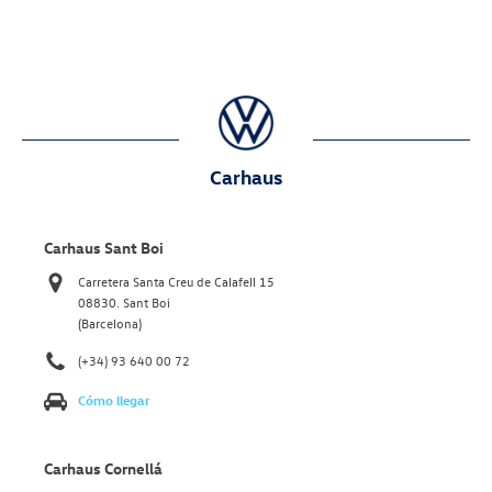
Carhaus
Carhaus Sant Boi
Carretera Santa Creu de Calafell 15
08830. Sant Boi
(Barcelona)
(+34) 93 640 00 72
Cómo llegar
Carhaus Cornellá