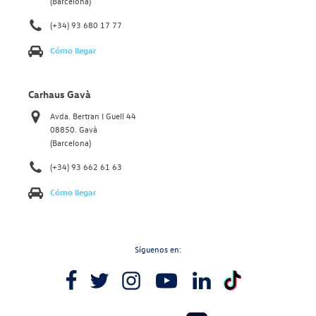
(Barcelona)
(+34) 93 680 17 77
Cómo llegar
Carhaus Gavà
Avda. Bertran I Guell 44
08850. Gavà
(Barcelona)
(+34) 93 662 61 63
Cómo llegar
Síguenos en: