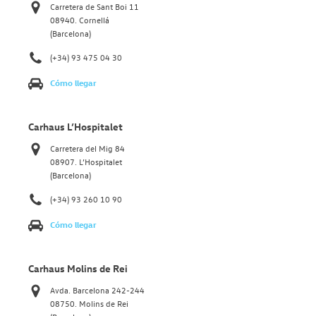
Carretera de Sant Boi 11
08940. Cornellá
(Barcelona)
(+34) 93 475 04 30
Cómo llegar
Carhaus L’Hospitalet
Carretera del Mig 84
08907. L’Hospitalet
(Barcelona)
(+34) 93 260 10 90
Cómo llegar
Carhaus Molins de Rei
Avda. Barcelona 242-244
08750. Molins de Rei