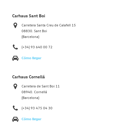
Carhaus Sant Boi
Carretera Santa Creu de Calafell 15
08830. Sant Boi
(Barcelona)
(+34) 93 640 00 72
Cómo llegar
Carhaus Cornellá
Carretera de Sant Boi 11
08940. Cornellá
(Barcelona)
(+34) 93 475 04 30
Cómo llegar