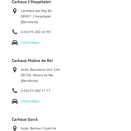
Carhaus L’Hospitalet
Carretera del Mig 84
08907. L’Hospitalet
(Barcelona)
(+34) 93 260 10 90
Cómo llegar
Carhaus Molins de Rei
Avda. Barcelona 242-244
08750. Molins de Rei
(Barcelona)
(+34) 93 680 17 77
Cómo llegar
Carhaus Gavà
Avda. Bertran I Guell 44