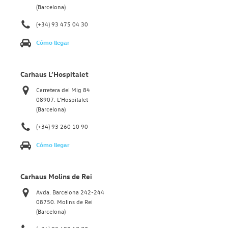
(Barcelona)
(+34) 93 475 04 30
Cómo llegar
Carhaus L’Hospitalet
Carretera del Mig 84
08907. L’Hospitalet
(Barcelona)
(+34) 93 260 10 90
Cómo llegar
Carhaus Molins de Rei
Avda. Barcelona 242-244
08750. Molins de Rei
(Barcelona)