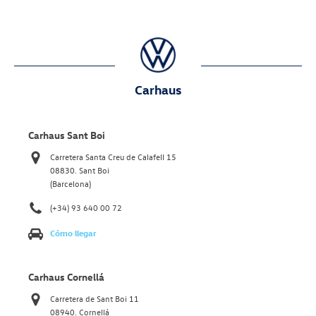
Carhaus
Carhaus Sant Boi
Carretera Santa Creu de Calafell 15
08830. Sant Boi
(Barcelona)
(+34) 93 640 00 72
Cómo llegar
Carhaus Cornellá
Carretera de Sant Boi 11
08940. Cornellá