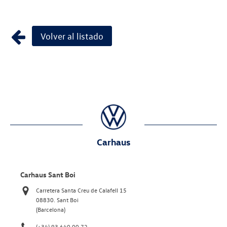
Volver al listado
Carhaus
Carhaus Sant Boi
Carretera Santa Creu de Calafell 15
08830. Sant Boi
(Barcelona)
(+34) 93 640 00 72