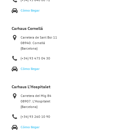
Cómo llegar
Carhaus Cornellá
Carretera de Sant Boi 11
08940. Cornellá
(Barcelona)
(+34) 93 475 04 30
Cómo llegar
Carhaus L’Hospitalet
Carretera del Mig 84
08907. L’Hospitalet
(Barcelona)
(+34) 93 260 10 90
Cómo llegar