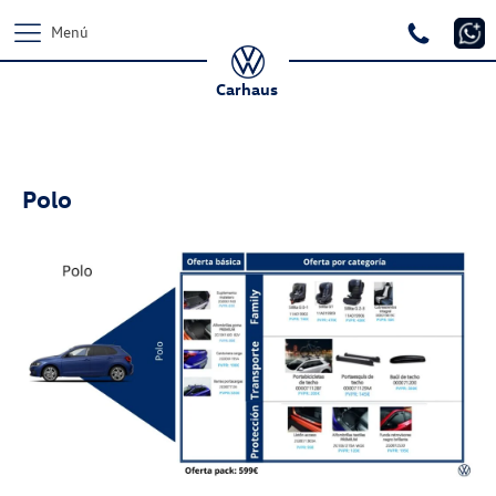
Menú
Carhaus
Polo