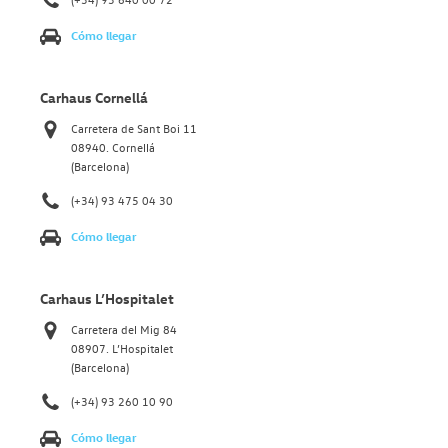
Cómo llegar
Carhaus Cornellá
Carretera de Sant Boi 11
08940. Cornellá
(Barcelona)
(+34) 93 475 04 30
Cómo llegar
Carhaus L’Hospitalet
Carretera del Mig 84
08907. L’Hospitalet
(Barcelona)
(+34) 93 260 10 90
Cómo llegar