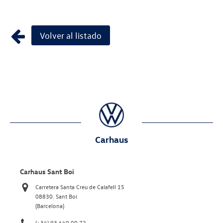
Volver al listado
Carhaus
Carhaus Sant Boi
Carretera Santa Creu de Calafell 15
08830. Sant Boi
(Barcelona)
(+34) 93 640 00 72