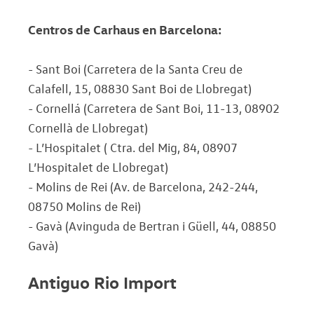
Centros de Carhaus en Barcelona:
- Sant Boi (Carretera de la Santa Creu de
Calafell, 15, 08830 Sant Boi de Llobregat)
- Cornellá (Carretera de Sant Boi, 11-13, 08902
Cornellà de Llobregat)
- L’Hospitalet ( Ctra. del Mig, 84, 08907
L’Hospitalet de Llobregat)
- Molins de Rei (Av. de Barcelona, 242-244,
08750 Molins de Rei)
- Gavà (Avinguda de Bertran i Güell, 44, 08850
Gavà)
Antiguo Rio Import