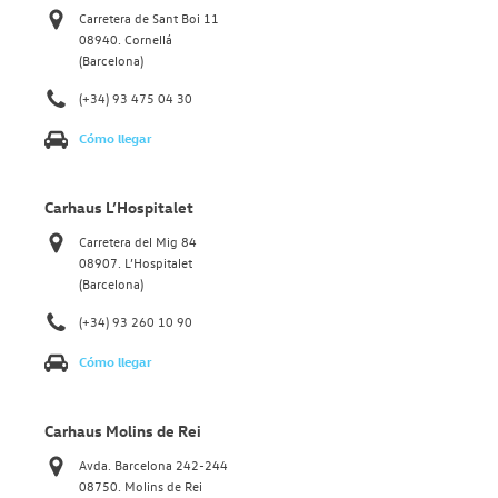
Carretera de Sant Boi 11
08940. Cornellá
(Barcelona)
(+34) 93 475 04 30
Cómo llegar
Carhaus L’Hospitalet
Carretera del Mig 84
08907. L’Hospitalet
(Barcelona)
(+34) 93 260 10 90
Cómo llegar
Carhaus Molins de Rei
Avda. Barcelona 242-244
08750. Molins de Rei