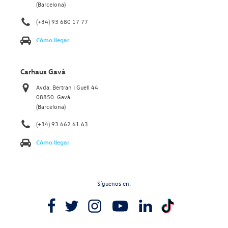
(Barcelona)
(+34) 93 680 17 77
Cómo llegar
Carhaus Gavà
Avda. Bertran I Guell 44
08850. Gavà
(Barcelona)
(+34) 93 662 61 63
Cómo llegar
Síguenos en: