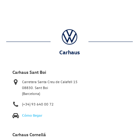
Carhaus
Carhaus Sant Boi
Carretera Santa Creu de Calafell 15
08830. Sant Boi
(Barcelona)
(+34) 93 640 00 72
Cómo llegar
Carhaus Cornellá