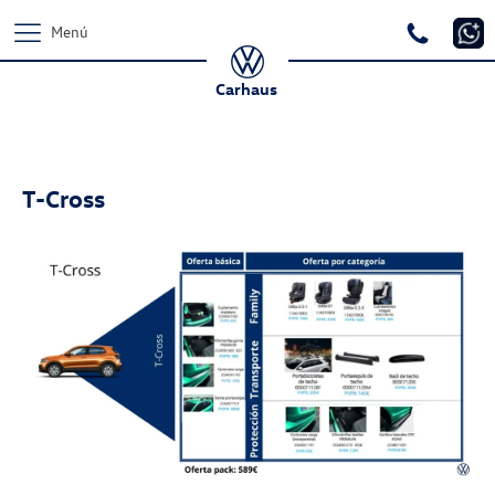
Menú
Carhaus
T-Cross