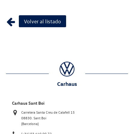
Volver al listado
Carhaus
Carhaus Sant Boi
Carretera Santa Creu de Calafell 15
08830. Sant Boi
(Barcelona)
(+34) 93 640 00 72