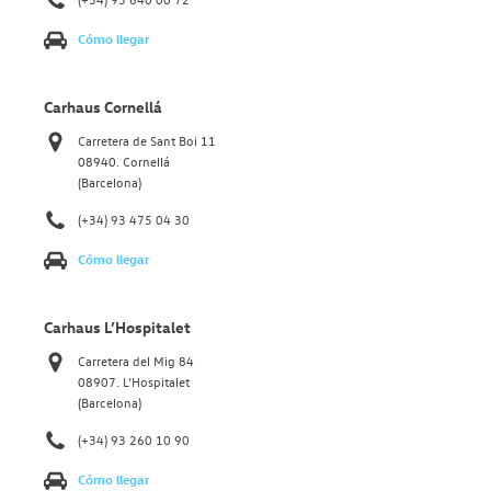
Cómo llegar
Carhaus Cornellá
Carretera de Sant Boi 11
08940. Cornellá
(Barcelona)
(+34) 93 475 04 30
Cómo llegar
Carhaus L’Hospitalet
Carretera del Mig 84
08907. L’Hospitalet
(Barcelona)
(+34) 93 260 10 90
Cómo llegar