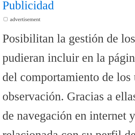
Publicidad
advertisement
Posibilitan la gestión de lo
pudieran incluir en la pág
del comportamiento de los u
observación. Gracias a ell
de navegación en internet y
relacionada con su perfil d