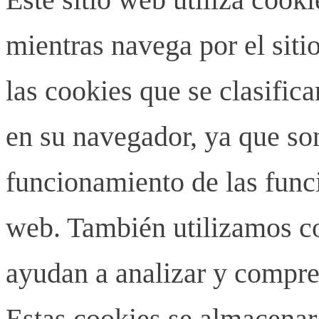
mientras navega por el siti
las cookies que se clasifi
en su navegador, ya que son
funcionamiento de las funci
web. También utilizamos co
ayudan a analizar y compren
Estas cookies se almacenar