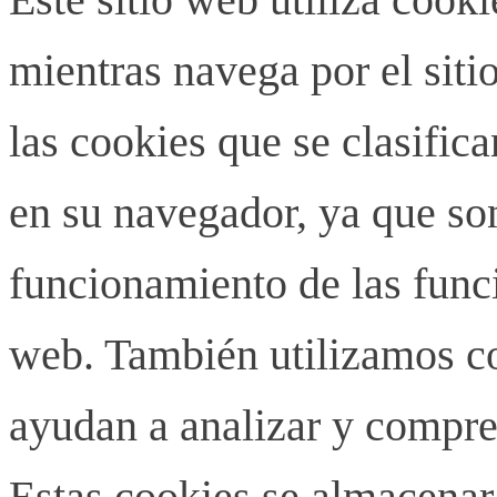
mientras navega por el siti
las cookies que se clasifi
en su navegador, ya que son
funcionamiento de las funci
web. También utilizamos co
ayudan a analizar y compren
Estas cookies se almacenar