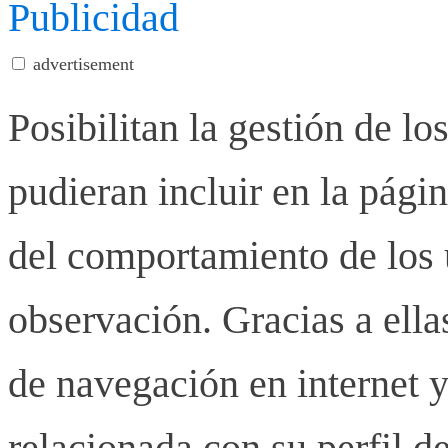
Publicidad
advertisement
Posibilitan la gestión de lo
pudieran incluir en la pág
del comportamiento de los u
observación. Gracias a ell
de navegación en internet y
relacionada con su perfil d