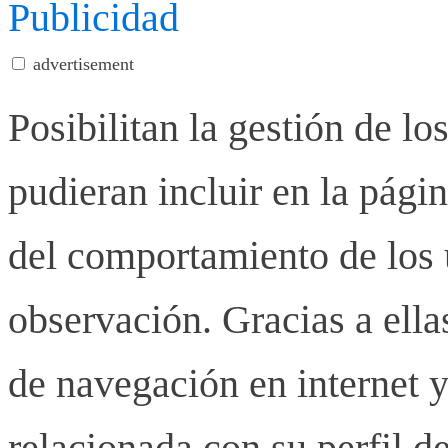
Publicidad
advertisement
Posibilitan la gestión de lo
pudieran incluir en la pág
del comportamiento de los u
observación. Gracias a ell
de navegación en internet y
relacionada con su perfil d