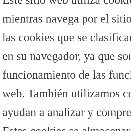
mientras navega por el siti
las cookies que se clasifi
en su navegador, ya que son
funcionamiento de las funci
web. También utilizamos co
ayudan a analizar y compren
Estas cookies se almacenar