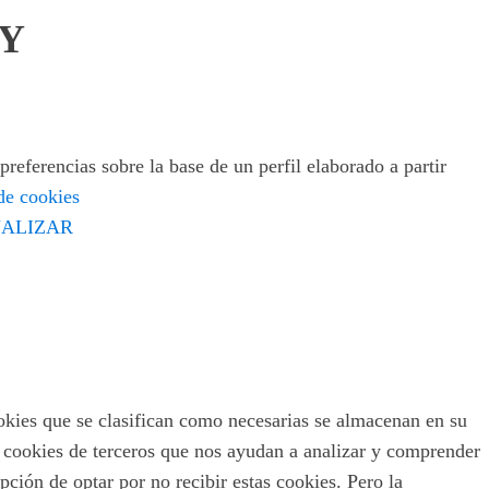
2Y
preferencias sobre la base de un perfil elaborado a partir
 de cookies
ALIZAR
ookies que se clasifican como necesarias se almacenan en su
s cookies de terceros que nos ayudan a analizar y comprender
ción de optar por no recibir estas cookies. Pero la