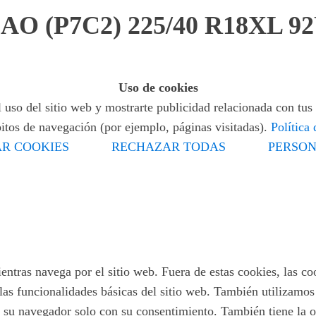
O (P7C2) 225/40 R18XL 9
Uso de cookies
 uso del sitio web y mostrarte publicidad relacionada con tus 
bitos de navegación (por ejemplo, páginas visitadas).
Política
R COOKIES
RECHAZAR TODAS
PERSON
ientras navega por el sitio web. Fuera de estas cookies, las c
las funcionalidades básicas del sitio web. También utilizamo
 su navegador solo con su consentimiento. También tiene la op