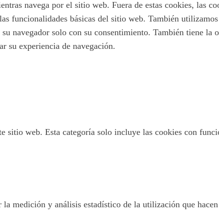
ientras navega por el sitio web. Fuera de estas cookies, las c
las funcionalidades básicas del sitio web. También utilizamo
 su navegador solo con su consentimiento. También tiene la op
tar su experiencia de navegación.
 sitio web. Esta categoría solo incluye las cookies con funcio
 la medición y análisis estadístico de la utilización que hacen