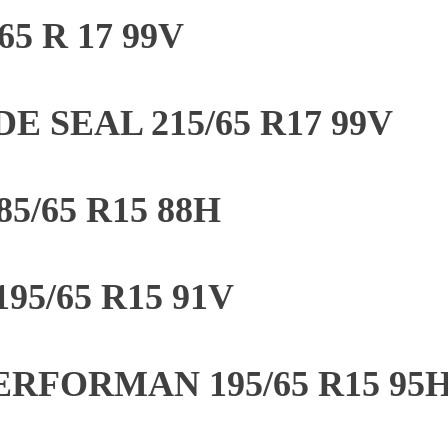
5 R 17 99V
 SEAL 215/65 R17 99V
5/65 R15 88H
5/65 R15 91V
RFORMAN 195/65 R15 95