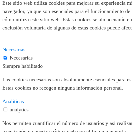
Este sitio web utiliza cookies para mejorar su experiencia m
navegador, ya que son esenciales para el funcionamiento de 
cómo utiliza este sitio web. Estas cookies se almacenarán en
exclusión voluntaria de algunas de estas cookies puede afec
Necesarias
Necesarias
Siempre habilitado
Las cookies necesarias son absolutamente esenciales para este
Estas cookies no recogen ninguna información personal.
Analiticas
analytics
Nos permiten cuantificar el número de usuarios y así realizar
navegación en nuestra página web con el fin de mejorarla.