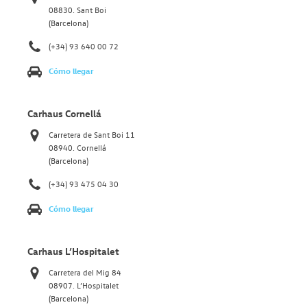
08830. Sant Boi
(Barcelona)
(+34) 93 640 00 72
Cómo llegar
Carhaus Cornellá
Carretera de Sant Boi 11
08940. Cornellá
(Barcelona)
(+34) 93 475 04 30
Cómo llegar
Carhaus L’Hospitalet
Carretera del Mig 84
08907. L’Hospitalet
(Barcelona)