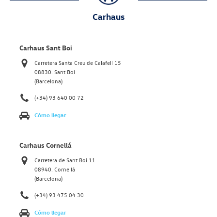
Carhaus
Carhaus Sant Boi
Carretera Santa Creu de Calafell 15
08830. Sant Boi
(Barcelona)
(+34) 93 640 00 72
Cómo llegar
Carhaus Cornellá
Carretera de Sant Boi 11
08940. Cornellá
(Barcelona)
(+34) 93 475 04 30
Cómo llegar