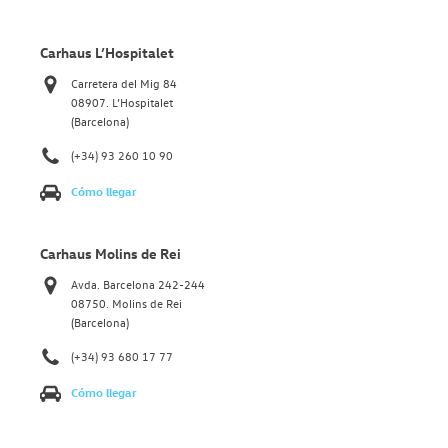
Carhaus L’Hospitalet
Carretera del Mig 84
08907. L’Hospitalet
(Barcelona)
(+34) 93 260 10 90
Cómo llegar
Carhaus Molins de Rei
Avda. Barcelona 242-244
08750. Molins de Rei
(Barcelona)
(+34) 93 680 17 77
Cómo llegar