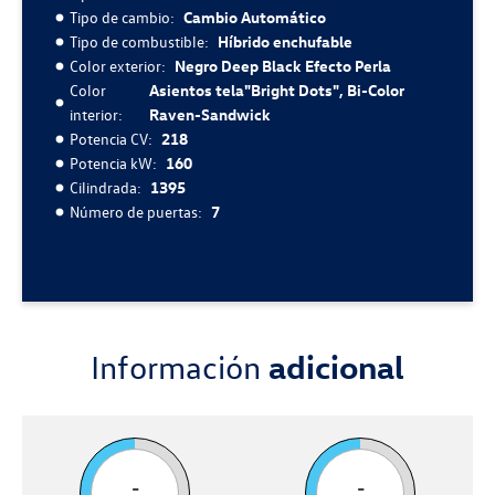
Tipo de cambio:
Cambio Automático
Tipo de combustible:
Híbrido enchufable
Color exterior:
Negro Deep Black Efecto Perla
Color
Asientos tela"Bright Dots", Bi-Color
interior:
Raven-Sandwick
Potencia CV:
218
Potencia kW:
160
Cilindrada:
1395
Número de puertas:
7
Información
adicional
-
-