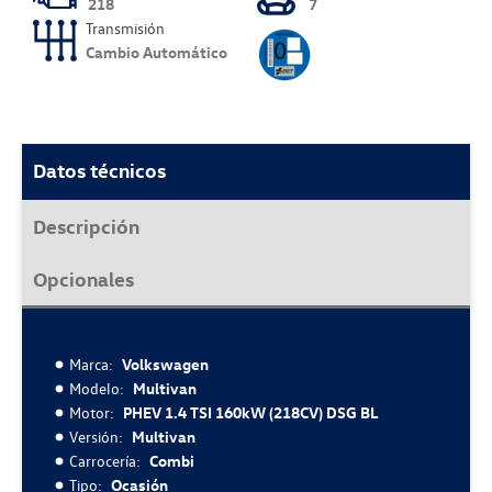
218
7
Transmisión
Cambio Automático
Datos técnicos
Descripción
Opcionales
Marca:
Volkswagen
Modelo:
Multivan
Motor:
PHEV 1.4 TSI 160kW (218CV) DSG BL
Versión:
Multivan
Carrocería:
Combi
Tipo:
Ocasión