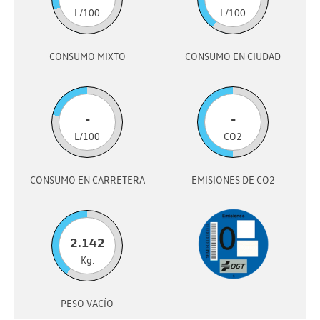
L/100
L/100
CONSUMO MIXTO
CONSUMO EN CIUDAD
-
-
L/100
CO2
CONSUMO EN CARRETERA
EMISIONES DE CO2
2.142
Kg.
PESO VACÍO