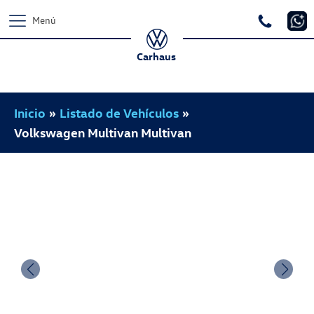
Menú
Carhaus
Inicio
»
Listado de Vehículos
»
Volkswagen Multivan Multivan