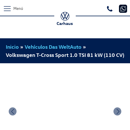
Menú
Carhaus
Inicio
»
Vehículos Das WeltAuto
»
Volkswagen T-Cross Sport 1.0 TSI 81 kW (110 CV)