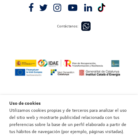
Contáctanos:
Uso de cookies
Utilizamos cookies propias y de terceros para analizar el uso
Política de privacidad
del sitio web y mostrarte publicidad relacionada con tus
Política de cookies
preferencias sobre la base de un perfil elaborado a partir de
Aviso legal
tus hábitos de navegación (por ejemplo, páginas visitadas).
Política de privacidad canal de integridad