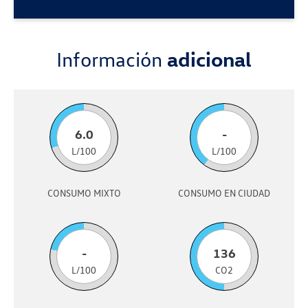
Información
adicional
6.0
-
L/100
L/100
CONSUMO MIXTO
CONSUMO EN CIUDAD
-
136
L/100
CO2