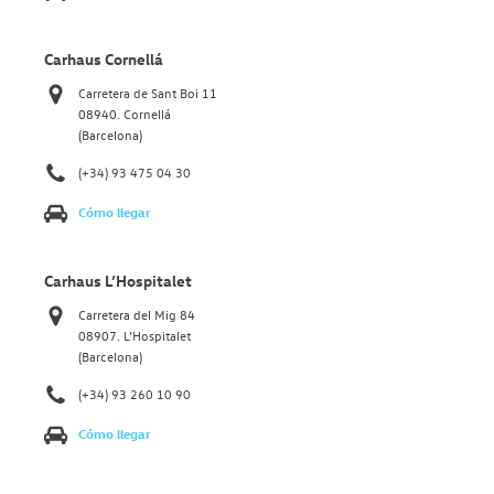
Carhaus Cornellá
Carretera de Sant Boi 11
08940. Cornellá
(Barcelona)
(+34) 93 475 04 30
Cómo llegar
Carhaus L’Hospitalet
Carretera del Mig 84
08907. L’Hospitalet
(Barcelona)
(+34) 93 260 10 90
Cómo llegar