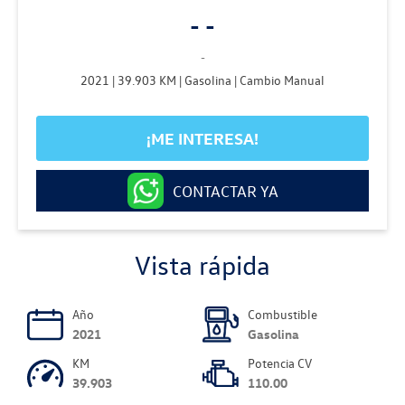
- -
-
2021 | 39.903 KM | Gasolina | Cambio Manual
¡ME INTERESA!
CONTACTAR YA
Vista rápida
Año
Combustible
2021
Gasolina
KM
Potencia CV
39.903
110.00