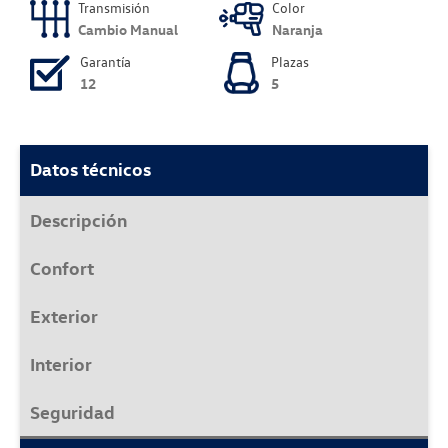
Transmisión
Color
Cambio Manual
Naranja
Garantía
Plazas
12
5
Datos técnicos
Descripción
Confort
Exterior
Interior
Seguridad