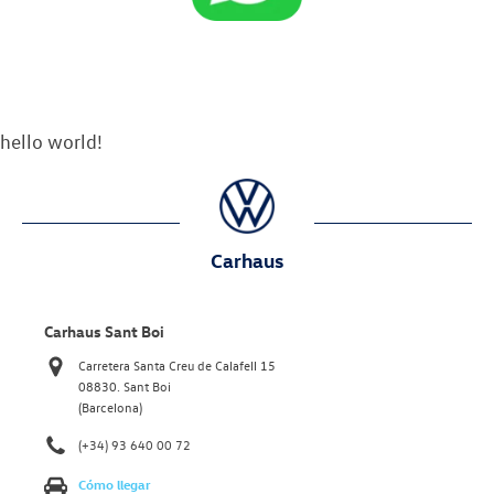
hello world!
Carhaus
Carhaus Sant Boi
Carretera Santa Creu de Calafell 15
08830. Sant Boi
(Barcelona)
(+34) 93 640 00 72
Cómo llegar