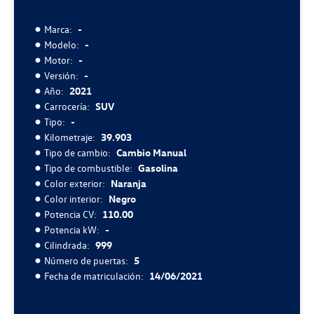
Marca:
-
Modelo:
-
Motor:
-
Versión:
-
Año:
2021
Carrocería:
SUV
Tipo:
-
Kilometraje:
39.903
Tipo de cambio:
Cambio Manual
Tipo de combustible:
Gasolina
Color exterior:
Naranja
Color interior:
Negro
Potencia CV:
110.00
Potencia kW:
-
Cilindrada:
999
Número de puertas:
5
Fecha de matriculación:
14/06/2021