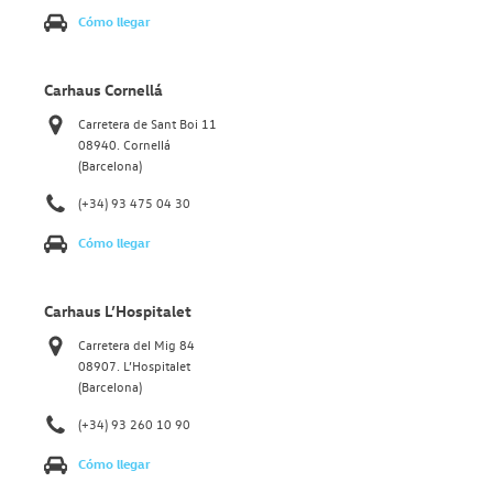
Cómo llegar
Carhaus Cornellá
Carretera de Sant Boi 11
08940. Cornellá
(Barcelona)
(+34) 93 475 04 30
Cómo llegar
Carhaus L’Hospitalet
Carretera del Mig 84
08907. L’Hospitalet
(Barcelona)
(+34) 93 260 10 90
Cómo llegar