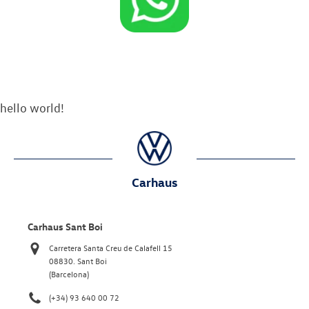
hello world!
Carhaus
Carhaus Sant Boi
Carretera Santa Creu de Calafell 15
08830. Sant Boi
(Barcelona)
(+34) 93 640 00 72