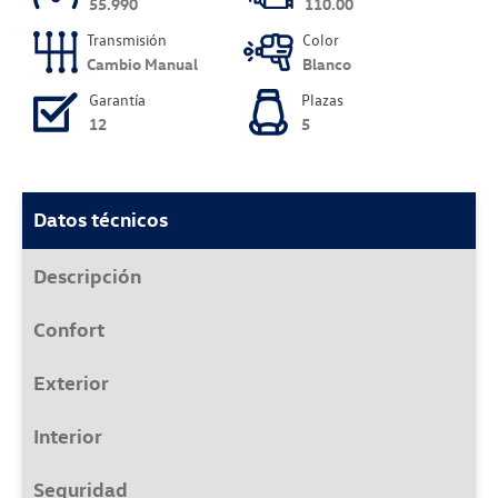
55.990
110.00
Transmisión
Color
Cambio Manual
Blanco
Garantía
Plazas
12
5
Datos técnicos
Descripción
Confort
Exterior
Interior
Seguridad