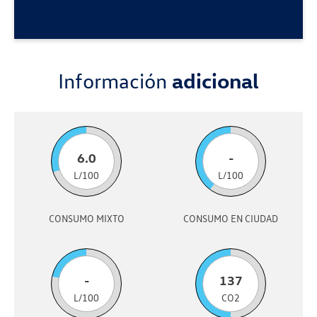
Información
adicional
6.0
-
L/100
L/100
CONSUMO MIXTO
CONSUMO EN CIUDAD
-
137
L/100
CO2