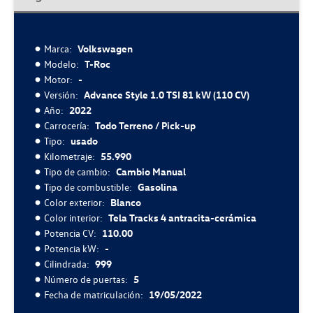
Marca:
Volkswagen
Modelo:
T-Roc
Motor:
-
Versión:
Advance Style 1.0 TSI 81 kW (110 CV)
Año:
2022
Carrocería:
Todo Terreno / Pick-up
Tipo:
usado
Kilometraje:
55.990
Tipo de cambio:
Cambio Manual
Tipo de combustible:
Gasolina
Color exterior:
Blanco
Color interior:
Tela Tracks 4 antracita-cerámica
Potencia CV:
110.00
Potencia kW:
-
Cilindrada:
999
Número de puertas:
5
Fecha de matriculación:
19/05/2022