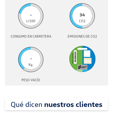
-
34
L/100
CO2
CONSUMO EN CARRETERA
EMISIONES DE CO2
-
Kg.
PESO VACÍO
Qué dicen
nuestros clientes