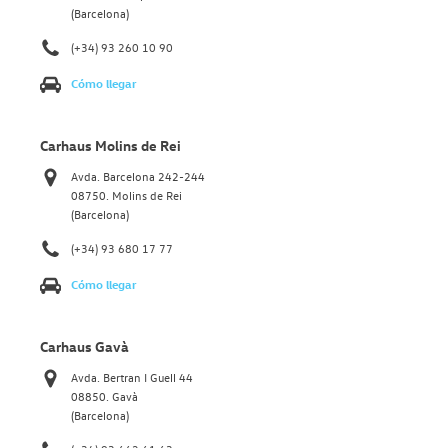
(Barcelona)
(+34) 93 260 10 90
Cómo llegar
Carhaus Molins de Rei
Avda. Barcelona 242-244
08750. Molins de Rei
(Barcelona)
(+34) 93 680 17 77
Cómo llegar
Carhaus Gavà
Avda. Bertran I Guell 44
08850. Gavà
(Barcelona)