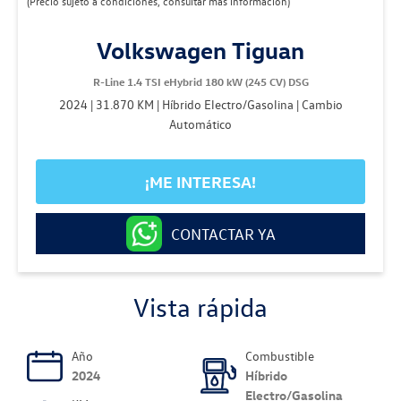
(Precio sujeto a condiciones, consultar más información)
Volkswagen Tiguan
R-Line 1.4 TSI eHybrid 180 kW (245 CV) DSG
2024 | 31.870 KM | Híbrido Electro/Gasolina | Cambio
Automático
¡ME INTERESA!
CONTACTAR YA
Vista rápida
Año
Combustible
2024
Híbrido
Electro/Gasolina