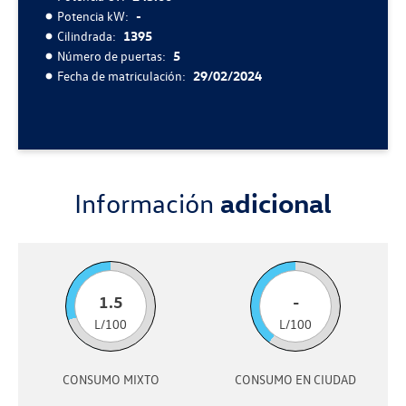
Potencia kW:
-
Cilindrada:
1395
Número de puertas:
5
Fecha de matriculación:
29/02/2024
Información
adicional
1.5
-
L/100
L/100
CONSUMO MIXTO
CONSUMO EN CIUDAD