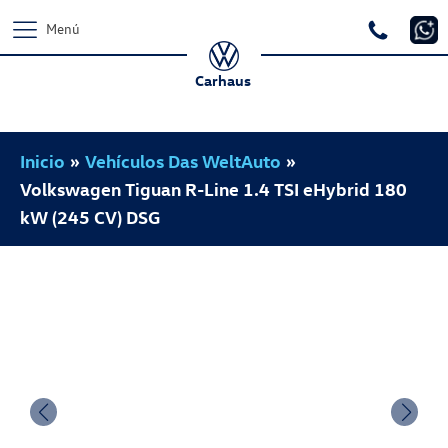
Menú
Carhaus
Inicio
»
Vehículos Das WeltAuto
»
Volkswagen Tiguan R-Line 1.4 TSI eHybrid 180
kW (245 CV) DSG