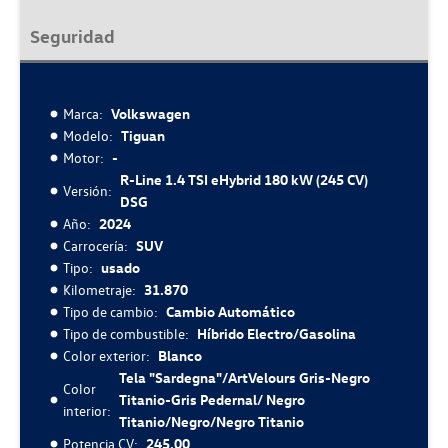
Seguridad
Marca:
Volkswagen
Modelo:
Tiguan
Motor:
-
R-Line 1.4 TSI eHybrid 180 kW (245 CV)
Versión:
DSG
Año:
2024
Carrocería:
SUV
Tipo:
usado
Kilometraje:
31.870
Tipo de cambio:
Cambio Automático
Tipo de combustible:
Híbrido Electro/Gasolina
Color exterior:
Blanco
Tela "Sardegna"/ArtVelours Gris-Negro
Color
Titanio-Gris Pedernal/ Negro
interior:
Titanio/Negro/Negro Titanio
Potencia CV:
245.00