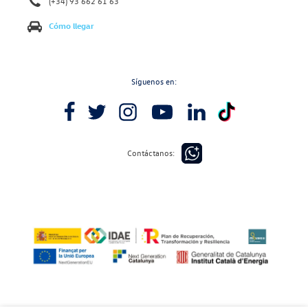
(+34) 93 662 61 63
Cómo llegar
Síguenos en:
Contáctanos: