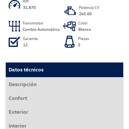
KM
31.870
Potencia CV
245.00
Transmisión
Color
Cambio Automático
Blanco
Garantía
Plazas
12
5
Datos técnicos
Descripción
Confort
Exterior
Interior