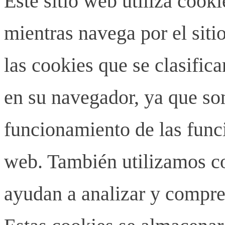
Este sitio web utiliza cook
mientras navega por el siti
las cookies que se clasifi
en su navegador, ya que son
funcionamiento de las funci
web. También utilizamos co
ayudan a analizar y compren