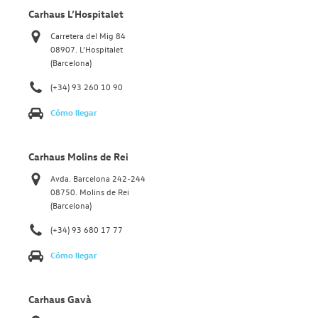
Carhaus L’Hospitalet
Carretera del Mig 84
08907. L’Hospitalet
(Barcelona)
(+34) 93 260 10 90
Cómo llegar
Carhaus Molins de Rei
Avda. Barcelona 242-244
08750. Molins de Rei
(Barcelona)
(+34) 93 680 17 77
Cómo llegar
Carhaus Gavà