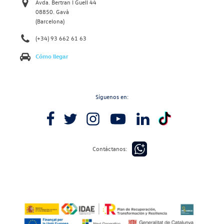
Avda. Bertran I Guell 44
08850. Gavà
(Barcelona)
(+34) 93 662 61 63
Cómo llegar
Síguenos en:
Contáctanos: