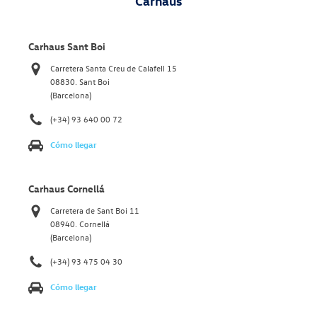
Carhaus
Carhaus Sant Boi
Carretera Santa Creu de Calafell 15
08830. Sant Boi
(Barcelona)
(+34) 93 640 00 72
Cómo llegar
Carhaus Cornellá
Carretera de Sant Boi 11
08940. Cornellá
(Barcelona)
(+34) 93 475 04 30
Cómo llegar