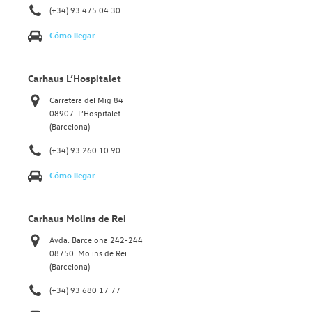
(+34) 93 475 04 30
Cómo llegar
Carhaus L’Hospitalet
Carretera del Mig 84
08907. L’Hospitalet
(Barcelona)
(+34) 93 260 10 90
Cómo llegar
Carhaus Molins de Rei
Avda. Barcelona 242-244
08750. Molins de Rei
(Barcelona)
(+34) 93 680 17 77