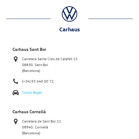
Carhaus
Carhaus Sant Boi
Carretera Santa Creu de Calafell 15
08830. Sant Boi
(Barcelona)
(+34) 93 640 00 72
Cómo llegar
Carhaus Cornellá
Carretera de Sant Boi 11
08940. Cornellá
(Barcelona)