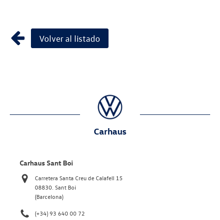
Volver al listado
Carhaus
Carhaus Sant Boi
Carretera Santa Creu de Calafell 15
08830. Sant Boi
(Barcelona)
(+34) 93 640 00 72