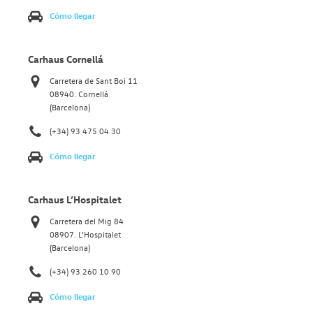
Cómo llegar
Carhaus Cornellá
Carretera de Sant Boi 11
08940. Cornellá
(Barcelona)
(+34) 93 475 04 30
Cómo llegar
Carhaus L’Hospitalet
Carretera del Mig 84
08907. L’Hospitalet
(Barcelona)
(+34) 93 260 10 90
Cómo llegar