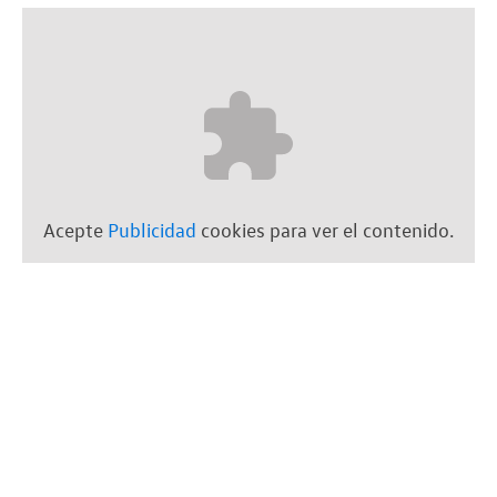
Acepte
Publicidad
cookies para ver el contenido.