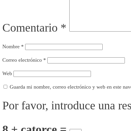
Comentario
*
Nombre
*
Correo electrónico
*
Web
Guarda mi nombre, correo electrónico y web en este nav
Por favor, introduce una re
8 + catorce =