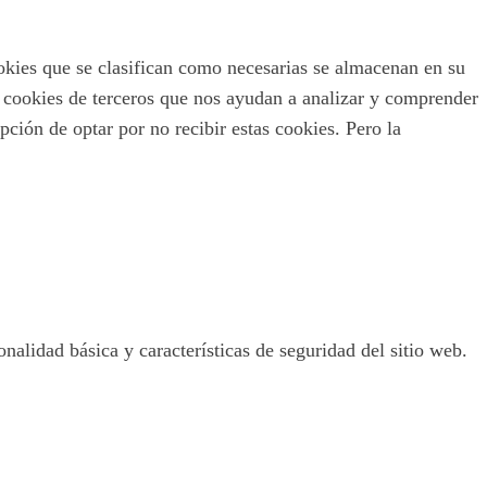
ookies que se clasifican como necesarias se almacenan en su
s cookies de terceros que nos ayudan a analizar y comprender
ción de optar por no recibir estas cookies. Pero la
nalidad básica y características de seguridad del sitio web.