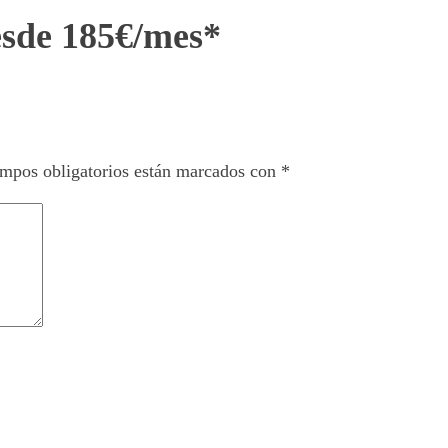
esde 185€/mes*
mpos obligatorios están marcados con
*