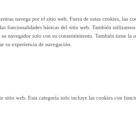
ientras navega por el sitio web. Fuera de estas cookies, las c
las funcionalidades básicas del sitio web. También utilizamo
 su navegador solo con su consentimiento. También tiene la op
tar su experiencia de navegación.
 sitio web. Esta categoría solo incluye las cookies con funcio