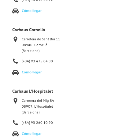
Cómo llegar
Carhaus Cornellá
Carretera de Sant Boi 11
08940. Cornellá
(Barcelona)
(+34) 93 475 04 30
Cómo llegar
Carhaus L’Hospitalet
Carretera del Mig 84
08907. L’Hospitalet
(Barcelona)
(+34) 93 260 10 90
Cómo llegar