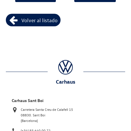
Volver al listado
Carhaus
Carhaus Sant Boi
Carretera Santa Creu de Calafell 15
08830. Sant Boi
(Barcelona)
(+34) 93 640 00 72