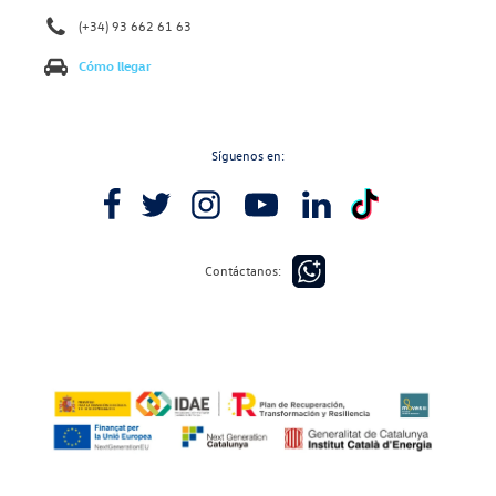
(+34) 93 662 61 63
Cómo llegar
Síguenos en:
Contáctanos: