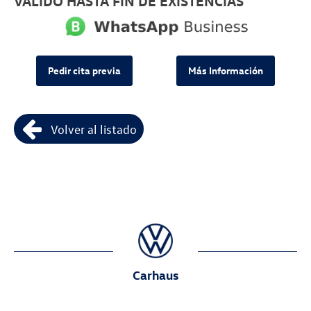
VÁLIDO HASTA FIN DE EXISTENCIAS
Pedir cita previa
Más Información
Volver al listado
Carhaus